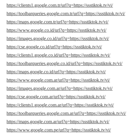
https://clients1.google.com.tr/url?q=https://ssstiktok.tv/vi/
https://toolbarqueries.google.com.tr/url?q=https://ssstiktok.tv/vi/
https://maps.google.com.tr/url?q=https://ssstiktok.tv/vi/
https://www.google.co.id/url?q=https://ssstiktok.tv/vi/
https://images.google.co.id/url?q=https://ssstiktok.tv/vi/
https://cse.google.co.id/url?q=https://ssstiktok.tv/vi/
https://clients1.google.co.id/url?q=https://ssstiktok.tv/vi/
https://toolbarqueries.google.co.id/url?q=https://ssstiktok.tv/vi/
https://maps.google.co.id/url?q=https://ssstiktok.tv/vi/
https://www.google.com.ar/url?q=https://ssstiktok.tv/vi/
https://images.google.com.ar/url?q=https://ssstiktok.tv/vi/
https://cse.google.com.ar/url?q=https://ssstiktok.tv/vi/
https://clients1.google.com.ar/url?q=https://ssstiktok.tv/vi/
https://toolbarqueries.google.com.ar/url?q=https://ssstiktok.tv/vi/
https://maps.google.com.ar/url?q=https://ssstiktok.tv/vi/
https://www.google.com.pe/url?q=https://ssstiktok.tv/vi/