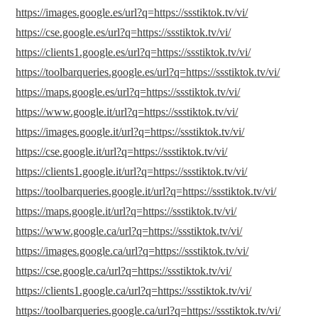
https://images.google.es/url?q=https://ssstiktok.tv/vi/
https://cse.google.es/url?q=https://ssstiktok.tv/vi/
https://clients1.google.es/url?q=https://ssstiktok.tv/vi/
https://toolbarqueries.google.es/url?q=https://ssstiktok.tv/vi/
https://maps.google.es/url?q=https://ssstiktok.tv/vi/
https://www.google.it/url?q=https://ssstiktok.tv/vi/
https://images.google.it/url?q=https://ssstiktok.tv/vi/
https://cse.google.it/url?q=https://ssstiktok.tv/vi/
https://clients1.google.it/url?q=https://ssstiktok.tv/vi/
https://toolbarqueries.google.it/url?q=https://ssstiktok.tv/vi/
https://maps.google.it/url?q=https://ssstiktok.tv/vi/
https://www.google.ca/url?q=https://ssstiktok.tv/vi/
https://images.google.ca/url?q=https://ssstiktok.tv/vi/
https://cse.google.ca/url?q=https://ssstiktok.tv/vi/
https://clients1.google.ca/url?q=https://ssstiktok.tv/vi/
https://toolbarqueries.google.ca/url?q=https://ssstiktok.tv/vi/