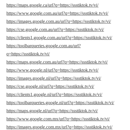
https://maps.google.ca/url?q=https://ssstiktok.tv/vi/
https://www.google.com.au/url?q=https://ssstiktok.tv/vi/
https://images.google.com.au/url?q=https://ssstiktok.tv/vi/
https://cse.google.com.au/url?q=https://ssstiktok.tv/vi/
https://clients1.google.com.au/url?q=https://ssstiktok.tv/vi/
https://toolbarqueries.google.com.au/url?
q=https://ssstiktok.tv/vi/
https://maps.google.com.au/url?q=https://ssstiktok.tv/vi/
https://www.google.nl/url?q=https://ssstiktok.tv/vi/
https://images.google.nl/url?q=https://ssstiktok.tv/vi/
https://cse.google.nl/url?q=https://ssstiktok.tv/vi/
https://clients1.google.nl/url?q=https://ssstiktok.tv/vi/
https://toolbarqueries.google.nl/url?q=https://ssstiktok.tv/vi/
https://maps.google.nl/url?q=https://ssstiktok.tv/vi/
https://www.google.com.mx/url?q=https://ssstiktok.tv/vi/
https://images.google.com.mx/url?q=https://ssstiktok.tv/vi/