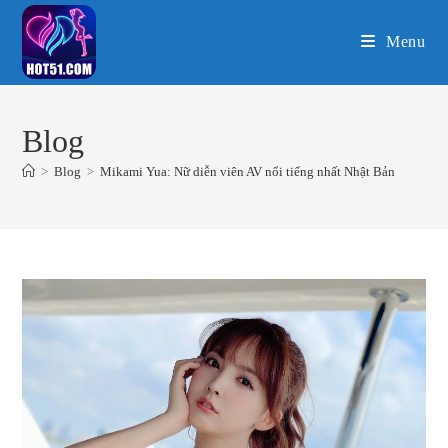
Skip
to
Menu
content
Blog
>
Blog
>
Mikami Yua: Nữ diễn viên AV nổi tiếng nhất Nhật Bản