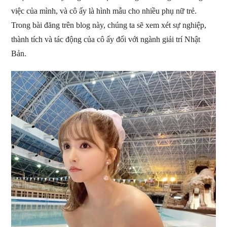
việc của mình, và cô ấy là hình mẫu cho nhiều phụ nữ trẻ.
Trong bài đăng trên blog này, chúng ta sẽ xem xét sự nghiệp,
thành tích và tác động của cô ấy đối với ngành giải trí Nhật
Bản.