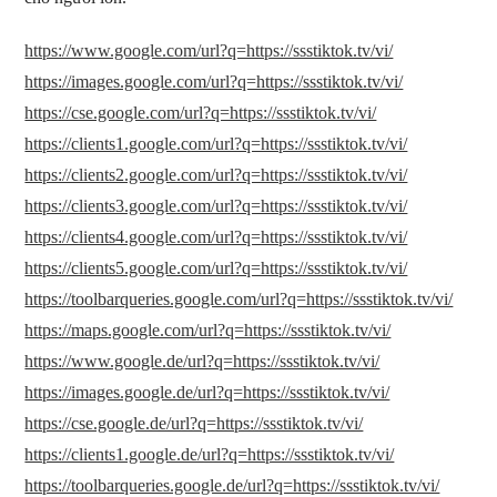
https://www.google.com/url?q=https://ssstiktok.tv/vi/
https://images.google.com/url?q=https://ssstiktok.tv/vi/
https://cse.google.com/url?q=https://ssstiktok.tv/vi/
https://clients1.google.com/url?q=https://ssstiktok.tv/vi/
https://clients2.google.com/url?q=https://ssstiktok.tv/vi/
https://clients3.google.com/url?q=https://ssstiktok.tv/vi/
https://clients4.google.com/url?q=https://ssstiktok.tv/vi/
https://clients5.google.com/url?q=https://ssstiktok.tv/vi/
https://toolbarqueries.google.com/url?q=https://ssstiktok.tv/vi/
https://maps.google.com/url?q=https://ssstiktok.tv/vi/
https://www.google.de/url?q=https://ssstiktok.tv/vi/
https://images.google.de/url?q=https://ssstiktok.tv/vi/
https://cse.google.de/url?q=https://ssstiktok.tv/vi/
https://clients1.google.de/url?q=https://ssstiktok.tv/vi/
https://toolbarqueries.google.de/url?q=https://ssstiktok.tv/vi/