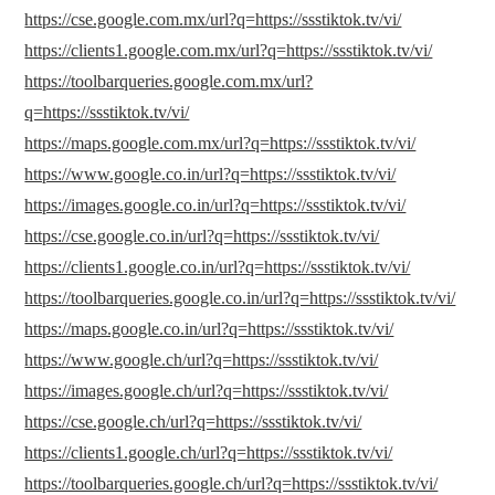
https://cse.google.com.mx/url?q=https://ssstiktok.tv/vi/
https://clients1.google.com.mx/url?q=https://ssstiktok.tv/vi/
https://toolbarqueries.google.com.mx/url?
q=https://ssstiktok.tv/vi/
https://maps.google.com.mx/url?q=https://ssstiktok.tv/vi/
https://www.google.co.in/url?q=https://ssstiktok.tv/vi/
https://images.google.co.in/url?q=https://ssstiktok.tv/vi/
https://cse.google.co.in/url?q=https://ssstiktok.tv/vi/
https://clients1.google.co.in/url?q=https://ssstiktok.tv/vi/
https://toolbarqueries.google.co.in/url?q=https://ssstiktok.tv/vi/
https://maps.google.co.in/url?q=https://ssstiktok.tv/vi/
https://www.google.ch/url?q=https://ssstiktok.tv/vi/
https://images.google.ch/url?q=https://ssstiktok.tv/vi/
https://cse.google.ch/url?q=https://ssstiktok.tv/vi/
https://clients1.google.ch/url?q=https://ssstiktok.tv/vi/
https://toolbarqueries.google.ch/url?q=https://ssstiktok.tv/vi/