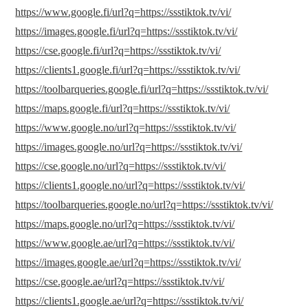
https://www.google.fi/url?q=https://ssstiktok.tv/vi/
https://images.google.fi/url?q=https://ssstiktok.tv/vi/
https://cse.google.fi/url?q=https://ssstiktok.tv/vi/
https://clients1.google.fi/url?q=https://ssstiktok.tv/vi/
https://toolbarqueries.google.fi/url?q=https://ssstiktok.tv/vi/
https://maps.google.fi/url?q=https://ssstiktok.tv/vi/
https://www.google.no/url?q=https://ssstiktok.tv/vi/
https://images.google.no/url?q=https://ssstiktok.tv/vi/
https://cse.google.no/url?q=https://ssstiktok.tv/vi/
https://clients1.google.no/url?q=https://ssstiktok.tv/vi/
https://toolbarqueries.google.no/url?q=https://ssstiktok.tv/vi/
https://maps.google.no/url?q=https://ssstiktok.tv/vi/
https://www.google.ae/url?q=https://ssstiktok.tv/vi/
https://images.google.ae/url?q=https://ssstiktok.tv/vi/
https://cse.google.ae/url?q=https://ssstiktok.tv/vi/
https://clients1.google.ae/url?q=https://ssstiktok.tv/vi/