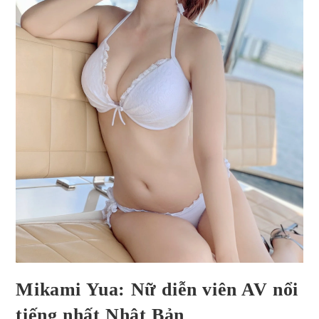
Mikami Yua: Nữ diễn viên AV nổi
tiếng nhất Nhật Bản