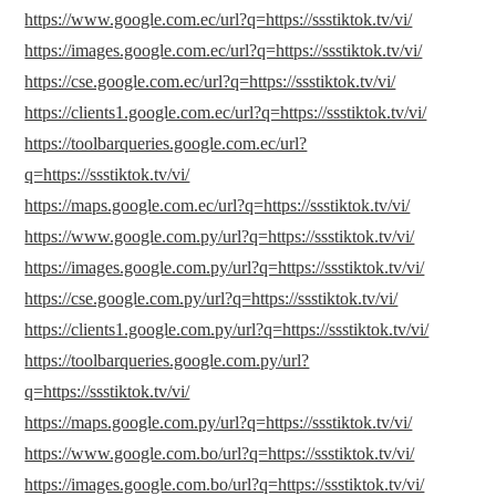
https://www.google.com.ec/url?q=https://ssstiktok.tv/vi/
https://images.google.com.ec/url?q=https://ssstiktok.tv/vi/
https://cse.google.com.ec/url?q=https://ssstiktok.tv/vi/
https://clients1.google.com.ec/url?q=https://ssstiktok.tv/vi/
https://toolbarqueries.google.com.ec/url?
q=https://ssstiktok.tv/vi/
https://maps.google.com.ec/url?q=https://ssstiktok.tv/vi/
https://www.google.com.py/url?q=https://ssstiktok.tv/vi/
https://images.google.com.py/url?q=https://ssstiktok.tv/vi/
https://cse.google.com.py/url?q=https://ssstiktok.tv/vi/
https://clients1.google.com.py/url?q=https://ssstiktok.tv/vi/
https://toolbarqueries.google.com.py/url?
q=https://ssstiktok.tv/vi/
https://maps.google.com.py/url?q=https://ssstiktok.tv/vi/
https://www.google.com.bo/url?q=https://ssstiktok.tv/vi/
https://images.google.com.bo/url?q=https://ssstiktok.tv/vi/