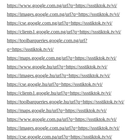
https://www.google.com.ng/url?q=https://ssstiktok.tv/vi/
https://images.google.com.ng/url?q=https://ssstiktok.tv/vi/
https://cse.google.com.ng/url?q=https://ssstiktok.tv/vi/
https://clients1.google.com.ng/url?q=https://ssstiktok.tv/vi/
https://toolbarqueries.google.com.ng/url?
q=https://ssstiktok.tv/vi/
https://maps.google.com.ng/url?q=https://ssstiktok.tv/vi/
https://www.google.hu/url?q=https://ssstiktok.tv/vi/
https://images.google.hu/url?q=https://ssstiktok.tv/vi/
https://cse.google.hu/url?q=https://ssstiktok.tv/vi/
https://clients1.google.hu/url?q=https://ssstiktok.tv/vi/
https://toolbarqueries.google.hu/url?q=https://ssstiktok.tv/vi/
https://maps.google.hu/url?q=https://ssstiktok.tv/vi/
https://www.google.com.pa/url?q=https://ssstiktok.tv/vi/
https://images.google.com.pa/url?q=https://ssstiktok.tv/vi/
https://cse.google.com.pa/url?q=https://ssstiktok.tv/vi/