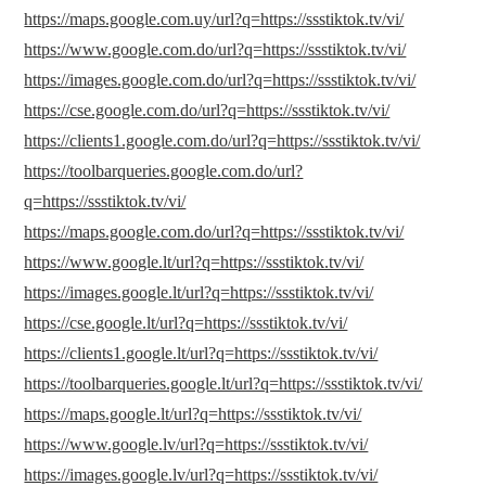
https://maps.google.com.uy/url?q=https://ssstiktok.tv/vi/
https://www.google.com.do/url?q=https://ssstiktok.tv/vi/
https://images.google.com.do/url?q=https://ssstiktok.tv/vi/
https://cse.google.com.do/url?q=https://ssstiktok.tv/vi/
https://clients1.google.com.do/url?q=https://ssstiktok.tv/vi/
https://toolbarqueries.google.com.do/url?
q=https://ssstiktok.tv/vi/
https://maps.google.com.do/url?q=https://ssstiktok.tv/vi/
https://www.google.lt/url?q=https://ssstiktok.tv/vi/
https://images.google.lt/url?q=https://ssstiktok.tv/vi/
https://cse.google.lt/url?q=https://ssstiktok.tv/vi/
https://clients1.google.lt/url?q=https://ssstiktok.tv/vi/
https://toolbarqueries.google.lt/url?q=https://ssstiktok.tv/vi/
https://maps.google.lt/url?q=https://ssstiktok.tv/vi/
https://www.google.lv/url?q=https://ssstiktok.tv/vi/
https://images.google.lv/url?q=https://ssstiktok.tv/vi/