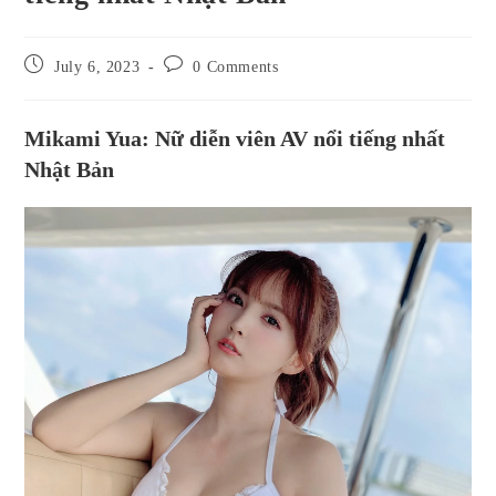
Post
Post
July 6, 2023
0 Comments
published:
comments:
Mikami Yua: Nữ diễn viên AV nổi tiếng nhất
Nhật Bản