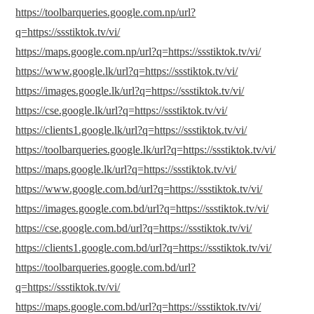
https://toolbarqueries.google.com.np/url?
q=https://ssstiktok.tv/vi/
https://maps.google.com.np/url?q=https://ssstiktok.tv/vi/
https://www.google.lk/url?q=https://ssstiktok.tv/vi/
https://images.google.lk/url?q=https://ssstiktok.tv/vi/
https://cse.google.lk/url?q=https://ssstiktok.tv/vi/
https://clients1.google.lk/url?q=https://ssstiktok.tv/vi/
https://toolbarqueries.google.lk/url?q=https://ssstiktok.tv/vi/
https://maps.google.lk/url?q=https://ssstiktok.tv/vi/
https://www.google.com.bd/url?q=https://ssstiktok.tv/vi/
https://images.google.com.bd/url?q=https://ssstiktok.tv/vi/
https://cse.google.com.bd/url?q=https://ssstiktok.tv/vi/
https://clients1.google.com.bd/url?q=https://ssstiktok.tv/vi/
https://toolbarqueries.google.com.bd/url?
q=https://ssstiktok.tv/vi/
https://maps.google.com.bd/url?q=https://ssstiktok.tv/vi/