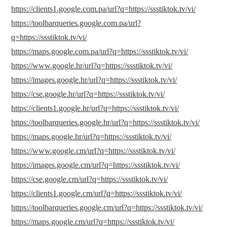
https://clients1.google.com.pa/url?q=https://ssstiktok.tv/vi/
https://toolbarqueries.google.com.pa/url?
q=https://ssstiktok.tv/vi/
https://maps.google.com.pa/url?q=https://ssstiktok.tv/vi/
https://www.google.hr/url?q=https://ssstiktok.tv/vi/
https://images.google.hr/url?q=https://ssstiktok.tv/vi/
https://cse.google.hr/url?q=https://ssstiktok.tv/vi/
https://clients1.google.hr/url?q=https://ssstiktok.tv/vi/
https://toolbarqueries.google.hr/url?q=https://ssstiktok.tv/vi/
https://maps.google.hr/url?q=https://ssstiktok.tv/vi/
https://www.google.cm/url?q=https://ssstiktok.tv/vi/
https://images.google.cm/url?q=https://ssstiktok.tv/vi/
https://cse.google.cm/url?q=https://ssstiktok.tv/vi/
https://clients1.google.cm/url?q=https://ssstiktok.tv/vi/
https://toolbarqueries.google.cm/url?q=https://ssstiktok.tv/vi/
https://maps.google.cm/url?q=https://ssstiktok.tv/vi/