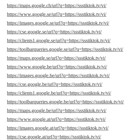
https://maps.google.ch/url?q=https://ssstiktok.tv/vi/
https://www.google.se/url?q=https://ssstiktok.tv/vi/
https://images.google.se/url?q=https://ssstiktok.tv/vi/
https://cse.google.se/url?q=https://ssstiktok.tv/vi/
https://clients1.google.se/url?q=https://ssstiktok.tv/vi/
https://toolbarqueries.google.se/url?q=https://ssstiktok.tv/vi/
https://maps.google.se/url?q=https://ssstiktok.tv/vi/
https://www.google.be/url?q=https://ssstiktok.tv/vi/
https://images.google.be/url?q=https://ssstiktok.tv/vi/
https://cse.google.be/url?q=https://ssstiktok.tv/vi/
https://clients1.google.be/url?q=https://ssstiktok.tv/vi/
https://toolbarqueries.google.be/url?q=https://ssstiktok.tv/vi/
https://maps.google.be/url?q=https://ssstiktok.tv/vi/
https://www.google.at/url?q=https://ssstiktok.tv/vi/
https://images.google.at/url?q=https://ssstiktok.tv/vi/
https://cse.google.at/url?q=https://ssstiktok.tv/vi/