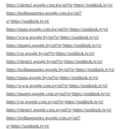
https://clients1.google.com.kw/url?q=https://ssstiktok.tv/vi/
https://toolbarqueries.google.com.kw/url?
q=https://ssstiktok.tv/vi/
https://maps.google.com.kw/url?q=https://ssstiktok.tv/vi/
https://www.google.by/url?q=https://ssstiktok.tv/vi/
https://images.google.by/url?q=https://ssstiktok.tv/vi/
https://cse.google.by/url?q=https://ssstiktok.tv/vi/
https://clients1.google.by/url?q=https://ssstiktok.tv/vi/
https://toolbarqueries.google.by/url?q=https://ssstiktok.tv/vi/
https://maps.google.by/url?q=https://ssstiktok.tv/vi/
https://www.google.com.uy/url?q=https://ssstiktok.tv/vi/
https://images.google.com.uy/url?q=https://ssstiktok.tv/vi/
https://cse.google.com.uy/url?q=https://ssstiktok.tv/vi/
https://clients1.google.com.uy/url?q=https://ssstiktok.tv/vi/
https://toolbarqueries.google.com.uy/url?
q=https://ssstiktok.tv/vi/