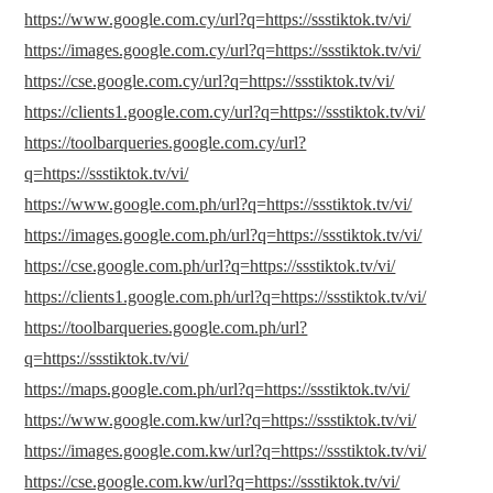
https://www.google.com.cy/url?q=https://ssstiktok.tv/vi/
https://images.google.com.cy/url?q=https://ssstiktok.tv/vi/
https://cse.google.com.cy/url?q=https://ssstiktok.tv/vi/
https://clients1.google.com.cy/url?q=https://ssstiktok.tv/vi/
https://toolbarqueries.google.com.cy/url?
q=https://ssstiktok.tv/vi/
https://www.google.com.ph/url?q=https://ssstiktok.tv/vi/
https://images.google.com.ph/url?q=https://ssstiktok.tv/vi/
https://cse.google.com.ph/url?q=https://ssstiktok.tv/vi/
https://clients1.google.com.ph/url?q=https://ssstiktok.tv/vi/
https://toolbarqueries.google.com.ph/url?
q=https://ssstiktok.tv/vi/
https://maps.google.com.ph/url?q=https://ssstiktok.tv/vi/
https://www.google.com.kw/url?q=https://ssstiktok.tv/vi/
https://images.google.com.kw/url?q=https://ssstiktok.tv/vi/
https://cse.google.com.kw/url?q=https://ssstiktok.tv/vi/