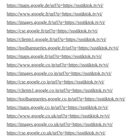
https://maps.google.de/url?q=https://ssstiktok.tv/vi/
https://www.google.fr/url?q=https://ssstiktok.tv/vi/
https://images.google.fr/url?q=https://ssstiktok.tv/vi/
https://cse.google.fr/url?q=https://ssstiktok.tv/vi/
https://clients1.google.fr/url?q=https://ssstiktok.tv/vi/
https://toolbarqueries.google.fr/url?q=https://ssstiktok.tv/vi/
https://maps.google.fr/url?q=https://ssstiktok.tv/vi/
https://www.google.co.jp/url?q=https://ssstiktok.tv/vi/
https://images.google.co.jp/url?q=https://ssstiktok.tv/vi/
https://cse.google.co.jp/url?q=https://ssstiktok.tv/vi/
https://clients1.google.co.jp/url?q=https://ssstiktok.tv/vi/
https://toolbarqueries.google.co.jp/url?q=https://ssstiktok.tv/vi/
https://maps.google.co.jp/url?q=https://ssstiktok.tv/vi/
https://www.google.co.uk/url?q=https://ssstiktok.tv/vi/
https://images.google.co.uk/url?q=https://ssstiktok.tv/vi/
https://cse.google.co.uk/url?q=https://ssstiktok.tv/vi/