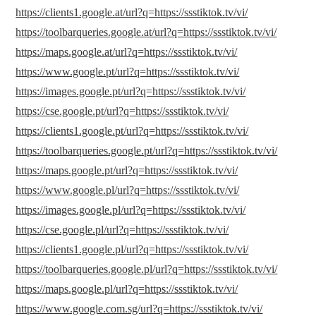
https://clients1.google.at/url?q=https://ssstiktok.tv/vi/
https://toolbarqueries.google.at/url?q=https://ssstiktok.tv/vi/
https://maps.google.at/url?q=https://ssstiktok.tv/vi/
https://www.google.pt/url?q=https://ssstiktok.tv/vi/
https://images.google.pt/url?q=https://ssstiktok.tv/vi/
https://cse.google.pt/url?q=https://ssstiktok.tv/vi/
https://clients1.google.pt/url?q=https://ssstiktok.tv/vi/
https://toolbarqueries.google.pt/url?q=https://ssstiktok.tv/vi/
https://maps.google.pt/url?q=https://ssstiktok.tv/vi/
https://www.google.pl/url?q=https://ssstiktok.tv/vi/
https://images.google.pl/url?q=https://ssstiktok.tv/vi/
https://cse.google.pl/url?q=https://ssstiktok.tv/vi/
https://clients1.google.pl/url?q=https://ssstiktok.tv/vi/
https://toolbarqueries.google.pl/url?q=https://ssstiktok.tv/vi/
https://maps.google.pl/url?q=https://ssstiktok.tv/vi/
https://www.google.com.sg/url?q=https://ssstiktok.tv/vi/