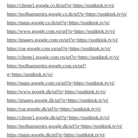
https://clients1.google.co.th/url?q=https://ssstiktok.tv/vi/
https://toolbarqueries.google.co.th/url?q=https://ssstiktok.tv/vi/
https://maps.google.co.th/url?q=https://ssstiktok.tv/vi/
https://www.google.com.vn/url?q=https://ssstiktok.tv/vi/
https://images.google.com.vn/url?q=https://ssstiktok.tv/vi/
https://cse.google.com.vn/url?q=https://ssstiktok.tv/vi/
https://clients1.google.com.vn/url?q=https://ssstiktok.tv/vi/
https://toolbarqueries.google.com.vn/url?
q=https://ssstiktok.tv/vi/
https://maps.google.com.vn/url?q=https://ssstiktok.tv/vi/
https://www.google.dk/url?q=https://ssstiktok.tv/vi/
https://images.google.dk/url?q=https://ssstiktok.tv/vi/
https://cse.google.dk/url?q=https://ssstiktok.tv/vi/
https://clients1.google.dk/url?q=https://ssstiktok.tv/vi/
https://toolbarqueries.google.dk/url?q=https://ssstiktok.tv/vi/
https://maps.google.dk/url?q=https://ssstiktok.tv/vi/