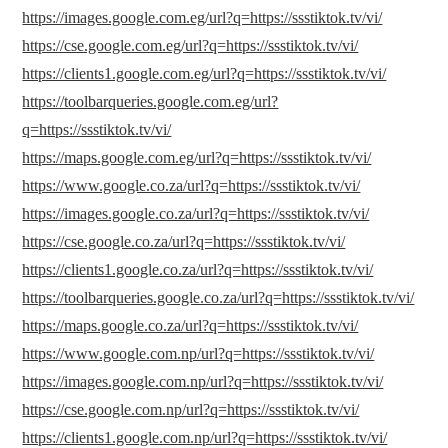
https://images.google.com.eg/url?q=https://ssstiktok.tv/vi/
https://cse.google.com.eg/url?q=https://ssstiktok.tv/vi/
https://clients1.google.com.eg/url?q=https://ssstiktok.tv/vi/
https://toolbarqueries.google.com.eg/url?
q=https://ssstiktok.tv/vi/
https://maps.google.com.eg/url?q=https://ssstiktok.tv/vi/
https://www.google.co.za/url?q=https://ssstiktok.tv/vi/
https://images.google.co.za/url?q=https://ssstiktok.tv/vi/
https://cse.google.co.za/url?q=https://ssstiktok.tv/vi/
https://clients1.google.co.za/url?q=https://ssstiktok.tv/vi/
https://toolbarqueries.google.co.za/url?q=https://ssstiktok.tv/vi/
https://maps.google.co.za/url?q=https://ssstiktok.tv/vi/
https://www.google.com.np/url?q=https://ssstiktok.tv/vi/
https://images.google.com.np/url?q=https://ssstiktok.tv/vi/
https://cse.google.com.np/url?q=https://ssstiktok.tv/vi/
https://clients1.google.com.np/url?q=https://ssstiktok.tv/vi/