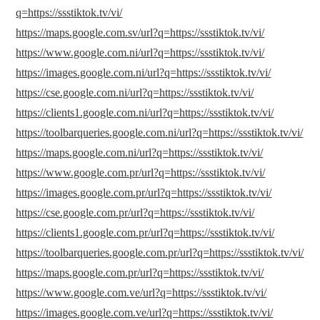
q=https://ssstiktok.tv/vi/
https://maps.google.com.sv/url?q=https://ssstiktok.tv/vi/
https://www.google.com.ni/url?q=https://ssstiktok.tv/vi/
https://images.google.com.ni/url?q=https://ssstiktok.tv/vi/
https://cse.google.com.ni/url?q=https://ssstiktok.tv/vi/
https://clients1.google.com.ni/url?q=https://ssstiktok.tv/vi/
https://toolbarqueries.google.com.ni/url?q=https://ssstiktok.tv/vi/
https://maps.google.com.ni/url?q=https://ssstiktok.tv/vi/
https://www.google.com.pr/url?q=https://ssstiktok.tv/vi/
https://images.google.com.pr/url?q=https://ssstiktok.tv/vi/
https://cse.google.com.pr/url?q=https://ssstiktok.tv/vi/
https://clients1.google.com.pr/url?q=https://ssstiktok.tv/vi/
https://toolbarqueries.google.com.pr/url?q=https://ssstiktok.tv/vi/
https://maps.google.com.pr/url?q=https://ssstiktok.tv/vi/
https://www.google.com.ve/url?q=https://ssstiktok.tv/vi/
https://images.google.com.ve/url?q=https://ssstiktok.tv/vi/