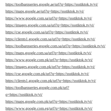
https://toolbarqueries.google.ae/url?q=https://ssstiktok.tv/vi/
https://maps.google.ae/url?q=https://ssstiktok.tv/vi/
https://www.google.com.sa/url?q=https://ssstiktok.tv/vi/
https://images.google.com.sa/url?q=https://ssstiktok.tv/vi/
https://cse.google.com.sa/url?q=https://ssstiktok.tv/vi/
https://clients1.google.com.sa/url?q=https://ssstiktok.tv/vi/
https://toolbarqueries.google.com.sa/url?q=https://ssstiktok.tv/vi/
https://maps.google.com.sa/url?q=https://ssstiktok.tv/vi/
https://www.google.com.pk/url?q=https://ssstiktok.tv/vi/
https://images.google.com.pk/url?q=https://ssstiktok.tv/vi/
https://cse.google.com.pk/url?q=https://ssstiktok.tv/vi/
https://clients1.google.com.pk/url?q=https://ssstiktok.tv/vi/
https://toolbarqueries.google.com.pk/url?
q=https://ssstiktok.tv/vi/
https://maps.google.com.pk/url?q=https://ssstiktok.tv/vi/
https://www.google.com.eg/url?q=https://ssstiktok.tv/vi/