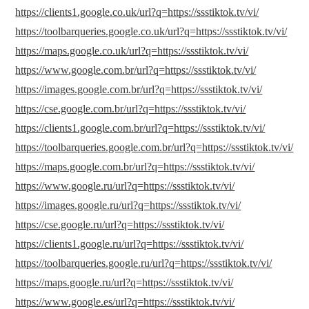
https://clients1.google.co.uk/url?q=https://ssstiktok.tv/vi/
https://toolbarqueries.google.co.uk/url?q=https://ssstiktok.tv/vi/
https://maps.google.co.uk/url?q=https://ssstiktok.tv/vi/
https://www.google.com.br/url?q=https://ssstiktok.tv/vi/
https://images.google.com.br/url?q=https://ssstiktok.tv/vi/
https://cse.google.com.br/url?q=https://ssstiktok.tv/vi/
https://clients1.google.com.br/url?q=https://ssstiktok.tv/vi/
https://toolbarqueries.google.com.br/url?q=https://ssstiktok.tv/vi/
https://maps.google.com.br/url?q=https://ssstiktok.tv/vi/
https://www.google.ru/url?q=https://ssstiktok.tv/vi/
https://images.google.ru/url?q=https://ssstiktok.tv/vi/
https://cse.google.ru/url?q=https://ssstiktok.tv/vi/
https://clients1.google.ru/url?q=https://ssstiktok.tv/vi/
https://toolbarqueries.google.ru/url?q=https://ssstiktok.tv/vi/
https://maps.google.ru/url?q=https://ssstiktok.tv/vi/
https://www.google.es/url?q=https://ssstiktok.tv/vi/