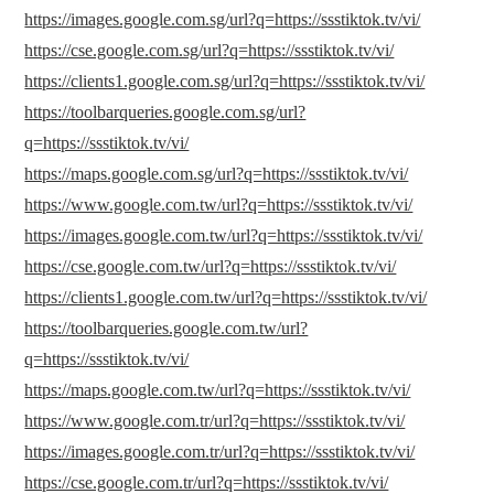
https://images.google.com.sg/url?q=https://ssstiktok.tv/vi/
https://cse.google.com.sg/url?q=https://ssstiktok.tv/vi/
https://clients1.google.com.sg/url?q=https://ssstiktok.tv/vi/
https://toolbarqueries.google.com.sg/url?
q=https://ssstiktok.tv/vi/
https://maps.google.com.sg/url?q=https://ssstiktok.tv/vi/
https://www.google.com.tw/url?q=https://ssstiktok.tv/vi/
https://images.google.com.tw/url?q=https://ssstiktok.tv/vi/
https://cse.google.com.tw/url?q=https://ssstiktok.tv/vi/
https://clients1.google.com.tw/url?q=https://ssstiktok.tv/vi/
https://toolbarqueries.google.com.tw/url?
q=https://ssstiktok.tv/vi/
https://maps.google.com.tw/url?q=https://ssstiktok.tv/vi/
https://www.google.com.tr/url?q=https://ssstiktok.tv/vi/
https://images.google.com.tr/url?q=https://ssstiktok.tv/vi/
https://cse.google.com.tr/url?q=https://ssstiktok.tv/vi/