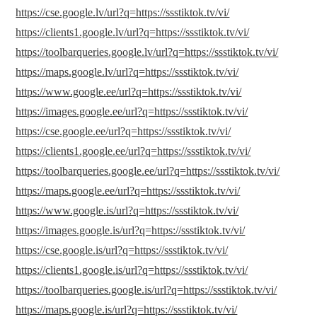
https://cse.google.lv/url?q=https://ssstiktok.tv/vi/
https://clients1.google.lv/url?q=https://ssstiktok.tv/vi/
https://toolbarqueries.google.lv/url?q=https://ssstiktok.tv/vi/
https://maps.google.lv/url?q=https://ssstiktok.tv/vi/
https://www.google.ee/url?q=https://ssstiktok.tv/vi/
https://images.google.ee/url?q=https://ssstiktok.tv/vi/
https://cse.google.ee/url?q=https://ssstiktok.tv/vi/
https://clients1.google.ee/url?q=https://ssstiktok.tv/vi/
https://toolbarqueries.google.ee/url?q=https://ssstiktok.tv/vi/
https://maps.google.ee/url?q=https://ssstiktok.tv/vi/
https://www.google.is/url?q=https://ssstiktok.tv/vi/
https://images.google.is/url?q=https://ssstiktok.tv/vi/
https://cse.google.is/url?q=https://ssstiktok.tv/vi/
https://clients1.google.is/url?q=https://ssstiktok.tv/vi/
https://toolbarqueries.google.is/url?q=https://ssstiktok.tv/vi/
https://maps.google.is/url?q=https://ssstiktok.tv/vi/