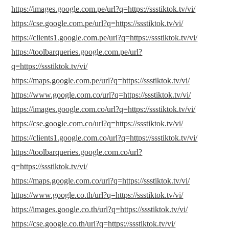
https://images.google.com.pe/url?q=https://ssstiktok.tv/vi/
https://cse.google.com.pe/url?q=https://ssstiktok.tv/vi/
https://clients1.google.com.pe/url?q=https://ssstiktok.tv/vi/
https://toolbarqueries.google.com.pe/url?
q=https://ssstiktok.tv/vi/
https://maps.google.com.pe/url?q=https://ssstiktok.tv/vi/
https://www.google.com.co/url?q=https://ssstiktok.tv/vi/
https://images.google.com.co/url?q=https://ssstiktok.tv/vi/
https://cse.google.com.co/url?q=https://ssstiktok.tv/vi/
https://clients1.google.com.co/url?q=https://ssstiktok.tv/vi/
https://toolbarqueries.google.com.co/url?
q=https://ssstiktok.tv/vi/
https://maps.google.com.co/url?q=https://ssstiktok.tv/vi/
https://www.google.co.th/url?q=https://ssstiktok.tv/vi/
https://images.google.co.th/url?q=https://ssstiktok.tv/vi/
https://cse.google.co.th/url?q=https://ssstiktok.tv/vi/