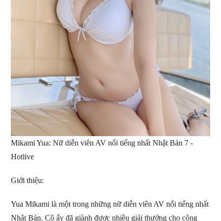
Mikami Yua: Nữ diễn viên AV nổi tiếng nhất Nhật Bản 7 -
Hotlive
Giới thiệu:
Yua Mikami là một trong những nữ diễn viên AV nổi tiếng nhất
Nhật Bản. Cô ấy đã giành được nhiều giải thưởng cho công