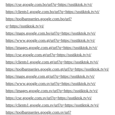
https://cse.google.com.bo/url?q=https://ssstiktok.tv/vi/
https://clients1.google.com.bo/url?q=https://ssstiktok.tv/vi/
https://toolbarqueries.google.com.bo/url?
q=https://ssstiktok.tv/vi/
https://maps.google.com.bo/url?q=https://ssstiktok.tv/vi/
https://www.google.com.gt/url?q=https://ssstiktok.tv/vi/
https://images.google.com.gt/url?q=https://ssstiktok.tv/vi/
https://cse.google.com.gt/url?q=https://ssstiktok.tv/vi/
https://clients1.google.com.gt/url?q=https://ssstiktok.tv/vi/
https://toolbarqueries.google.com.gt/url?q=https://ssstiktok.tv/vi/
https://maps.google.com.gt/url?q=https://ssstiktok.tv/vi/
https://www.google.com.sv/url?q=https://ssstiktok.tv/vi/
https://images.google.com.sv/url?q=https://ssstiktok.tv/vi/
https://cse.google.com.sv/url?q=https://ssstiktok.tv/vi/
https://clients1.google.com.sv/url?q=https://ssstiktok.tv/vi/
https://toolbarqueries.google.com.sv/url?