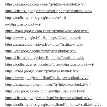
https://cse.google.com.ve/url?q=https://ssstiktok.tv/vi/
https://clients1.google.com.ve/url?q=https://ssstiktok.tv/vi/
https://toolbarqueries.google.com.ve/url?
q=https://ssstiktok.tv/vi/
https://maps.google.com.ve/url?q=https://ssstiktok.tv/vi/
https://www.google.jo/url?q=https://ssstiktok.tv/vi/
https://images.google.jo/url?q=https://ssstiktok.tv/vi/
https://cse.google.jo/url?q=https://ssstiktok.tv/vi/
https://clients1.google.jo/url?q=https://ssstiktok.tv/vi/
https://toolbarqueries.google.jo/url?q=https://ssstiktok.tv/vi/
https://maps.google.jo/url?q=https://ssstiktok.tv/vi/
https://www.google.com.lb/url?q=https://ssstiktok.tv/vi/
https://images.google.com.lb/url?q=https://ssstiktok.tv/vi/
https://cse.google.com.lb/url?q=https://ssstiktok.tv/vi/
https://clients1.google.com.lb/url?q=https://ssstiktok.tv/vi/
https://toolbarqueries.google.com.lb/url?q=https://ssstiktok.tv/vi/